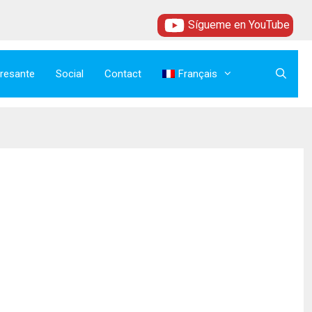
Sígueme en YouTube
eresante
Social
Contact
Français