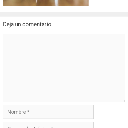
Deja un comentario
Comentario
Nombre
Correo