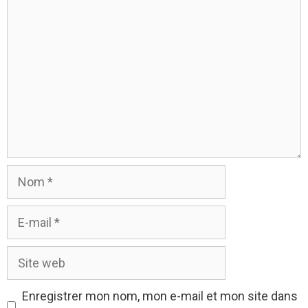
Commentaire
Nom
E-
mail
Site
web
Enregistrer mon nom, mon e-mail et mon site dans