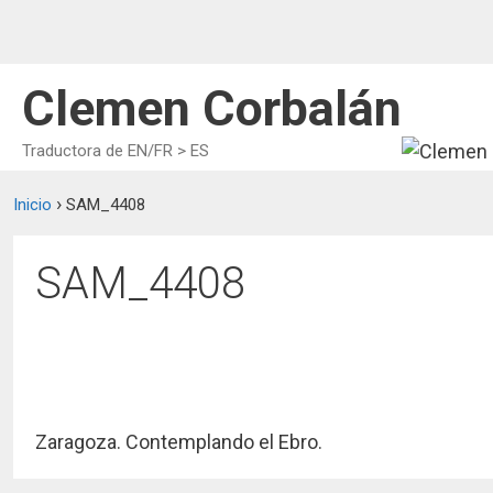
Aller
au
contenu
Clemen Corbalán
Traductora de EN/FR > ES
›
Inicio
SAM_4408
SAM_4408
Zaragoza. Contemplando el Ebro.