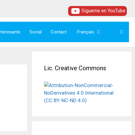
Sígueme en YouTube
Interesante
Social
Contact
Français
Lic. Creative Commons