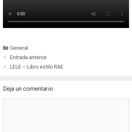
Categorías
General
Entrada anterior
LELE – Libro estilo RAE
Deja un comentario
Comentario