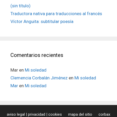
(sin título)
Traductora nativa para traducciones al francés
Víctor Anguita: subtitular poesía
Comentarios recientes
Mar
en
Mi soledad
Clemencia Corbalán Jiménez
en
Mi soledad
Mar
en
Mi soledad
aviso legal | privacidad | cookies
mapa del sitio
corbax